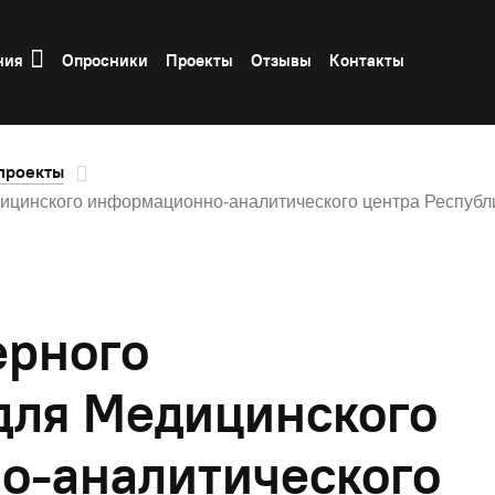
ния
Опросники
Проекты
Отзывы
Контакты
проекты
ицинского информационно-аналитического центра Республ
ерного
для Медицинского
о-аналитического