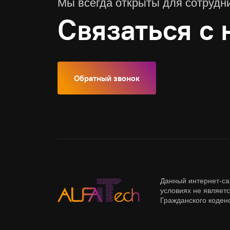
Мы всегда открыты для сотрудн
Связаться с 
Обратный звонок
Данный интернет-са
условиях не являет
Гражданского коден