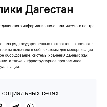
лики Дагестан
овала ряд государственных контрактов по поставке
нтракты включали в себя системы для модернизации
ное оборудование, системы хранения данных (как
ание, а также инфраструктурное программное
туализации.
 социальных сетях