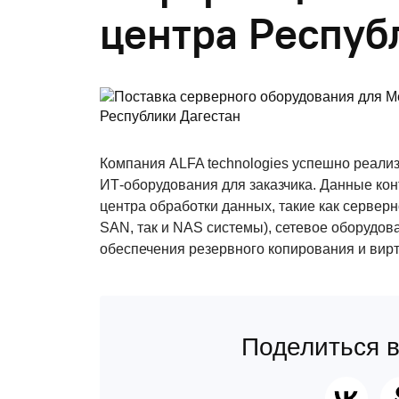
центра Респуб
Компания ALFA technologies успешно реализ
ИТ-оборудования для заказчика. Данные ко
центра обработки данных, такие как сервер
SAN, так и NAS системы), сетевое оборудов
обеспечения резервного копирования и вир
Поделиться в