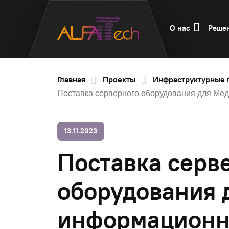
О нас
Реше
Главная
Проекты
Инфраструктурные 
Поставка серверного оборудования для Мед
13.11.2023
Поставка серв
оборудования 
информационн