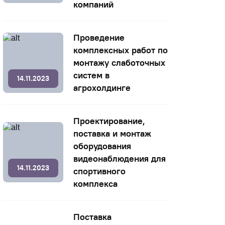
компаний
Проведение
комплексных работ по
монтажу слаботочных
систем в
14.11.2023
агрохолдинге
Проектирование,
поставка и монтаж
оборудования
видеонаблюдения для
14.11.2023
спортивного
комплекса
Поставка