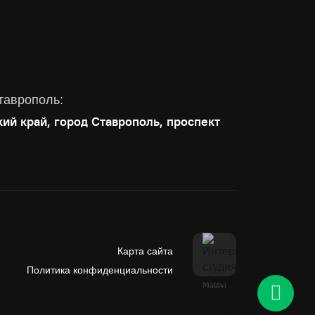
таврополь:
кий край, город Ставрополь, проспект
Карта сайта
Политика конфиденциальности
Malevi