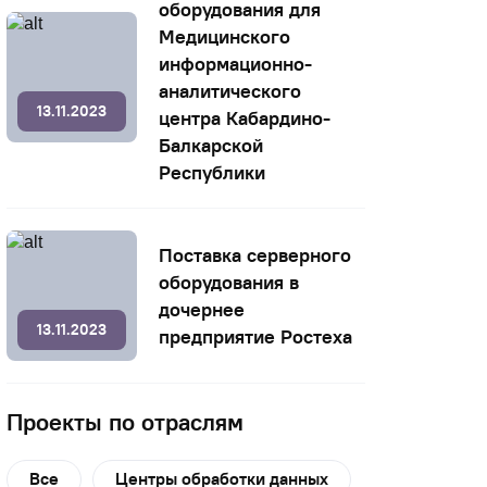
оборудования для
Медицинского
информационно-
аналитического
13.11.2023
центра Кабардино-
Балкарской
Республики
Поставка серверного
оборудования в
дочернее
13.11.2023
предприятие Ростеха
Проекты по отраслям
Все
Центры обработки данных