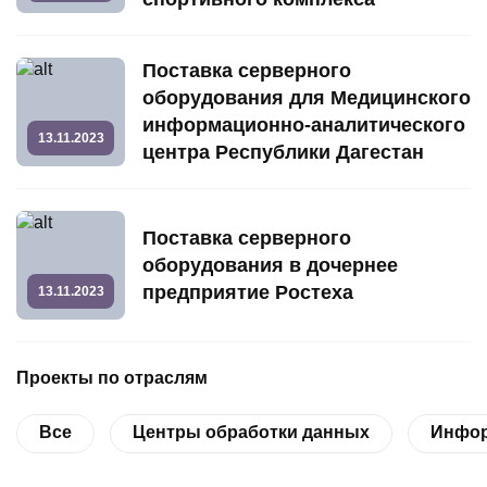
Поставка серверного
оборудования для Медицинского
информационно-аналитического
13.11.2023
центра Республики Дагестан
Поставка серверного
оборудования в дочернее
предприятие Ростеха
13.11.2023
Проекты по отраслям
Все
Центры обработки данных
Инфор