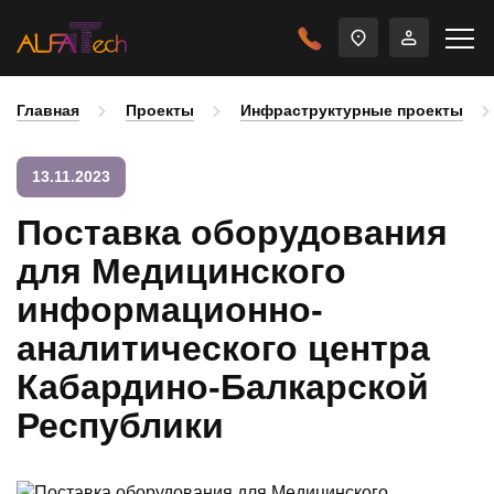
Главная
Проекты
Инфраструктурные проекты
13.11.2023
Поставка оборудования
для Медицинского
информационно-
аналитического центра
Кабардино-Балкарской
Республики