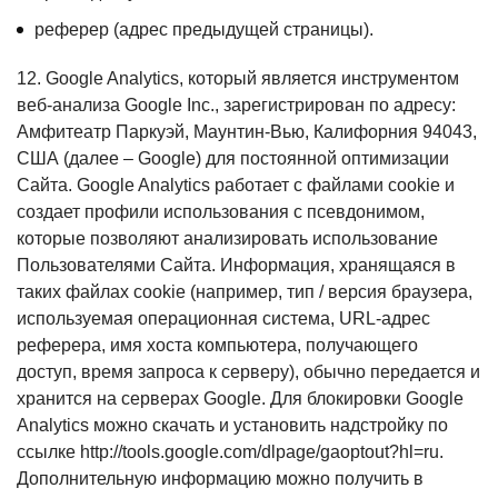
реферер (адрес предыдущей страницы).
12. Google Analytics, который является инструментом
веб-анализа Google Inc., зарегистрирован по адресу:
Амфитеатр Паркуэй, Маунтин-Вью, Калифорния 94043,
США (далее – Google) для постоянной оптимизации
Сайта. Google Analytics работает с файлами cookie и
создает профили использования с псевдонимом,
которые позволяют анализировать использование
Пользователями Сайта. Информация, хранящаяся в
таких файлах cookie (например, тип / версия браузера,
используемая операционная система, URL-адрес
реферера, имя хоста компьютера, получающего
доступ, время запроса к серверу), обычно передается и
хранится на серверах Google. Для блокировки Google
Analytics можно скачать и установить надстройку по
ссылке http://tools.google.com/dlpage/gaoptout?hl=ru.
Дополнительную информацию можно получить в