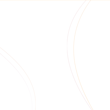
проспект Кулакова, дом 