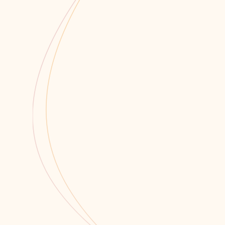
Мы всегда открыты для со
Связаться 
Обратный звонок