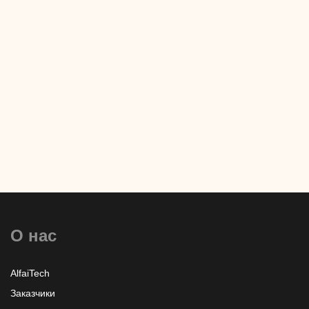
Мы всегда открыты для сотрудничества!
Связаться с нами!
Обратный звонок
+7 (8652) 678-871
+7 (8652) 678-872
О нас
info@alfaitech.ru
AlfaiTech
355041, РФ, Ставропольский край, город
Заказчики
Ставрополь, проспект Кулакова, дом 15Б