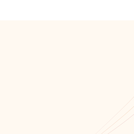
Мы всегда открыты для сотрудничества!
Связаться с нами!