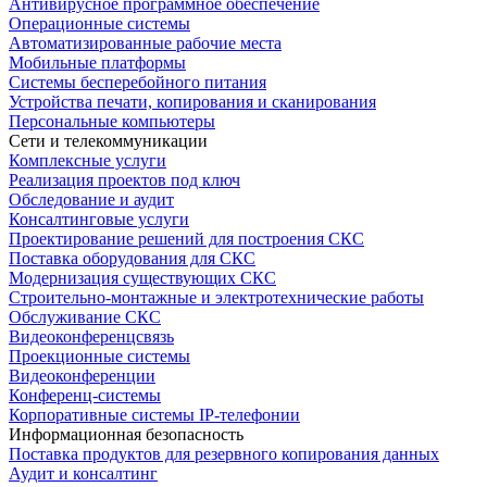
Антивирусное программное обеспечение
Операционные системы
Автоматизированные рабочие места
Мобильные платформы
Системы бесперебойного питания
Устройства печати, копирования и сканирования
Персональные компьютеры
Сети и телекоммуникации
Комплексные услуги
Реализация проектов под ключ
Обследование и аудит
Консалтинговые услуги
Проектирование решений для построения СКС
Поставка оборудования для СКС
Модернизация существующих СКС
Строительно-монтажные и электротехнические работы
Обслуживание СКС
Видеоконференцсвязь
Проекционные системы
Видеоконференции
Конференц-системы
Корпоративные системы IP-телефонии
Информационная безопасность
Поставка продуктов для резервного копирования данных
Аудит и консалтинг