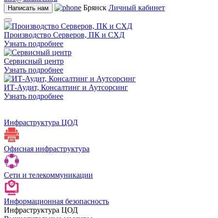
Брянск
Личный кабинет
Написать нам
Производство Серверов, ПК и СХД
Узнать подробнее
Сервисный центр
Узнать подробнее
ИТ-Аудит, Консалтинг и Аутсорсинг
Узнать подробнее
Инфраструктура ЦОД
Офисная инфраструктура
Сети и телекоммуникации
Информационная безопасность
Инфраструктура ЦОД