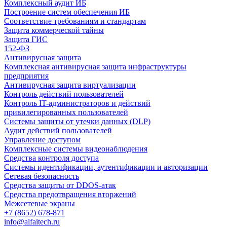
Комплексный аудит ИБ
Построение систем обеспечения ИБ
Соответствие требованиям и стандартам
Защита коммерческой тайны
Защита ГИС
152-ФЗ
Антивирусная защита
Комплексная антивирусная защита инфраструктуры
предприятия
Антивирусная защита виртуализации
Контроль действий пользователей
Контроль IT-администраторов и действий
привилегированных пользователей
Системы защиты от утечки данных (DLP)
Аудит действий пользователей
Управление доступом
Комплексные системы видеонаблюдения
Средства контроля доступа
Системы идентификации, аутентификации и авторизации
Сетевая безопасность
Средства защиты от DDOS-атак
Средства предотвращения вторжений
Межсетевые экраны
+7 (8652) 678-871
info@alfaitech.ru