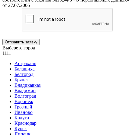
от 27.07.2006
Отправить заявку
Выберете город
1111
Астрахань
Балашиха
Белгород
Брянск
Владикавказ
Владимир
Волгоград
Воронеж
Грозный
Иваново
Калуга
Краснодар
Курск
Липецк