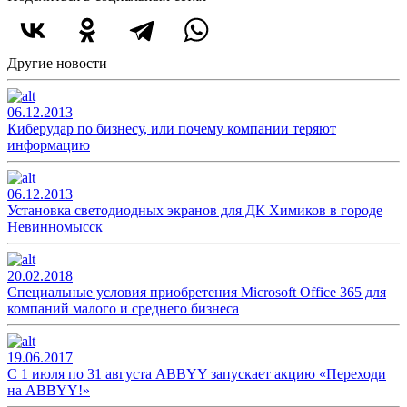
Другие новости
06.12.2013
Киберудар по бизнесу, или почему компании теряют
информацию
06.12.2013
Установка светодиодных экранов для ДК Химиков в городе
Невинномысск
20.02.2018
Специальные условия приобретения Microsoft Office 365 для
компаний малого и среднего бизнеса
19.06.2017
С 1 июля по 31 августа ABBYY запускает акцию «Переходи
на ABBYY!»