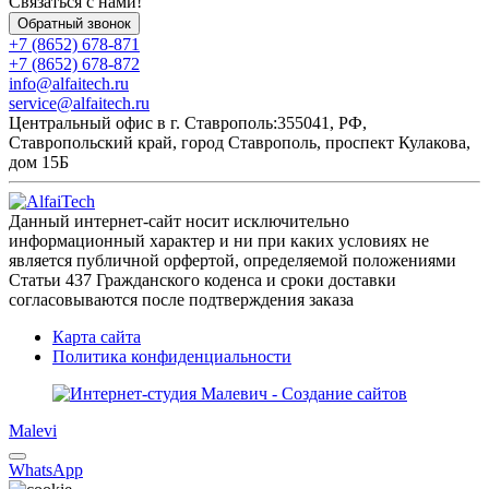
Связаться с нами!
Обратный звонок
+7 (8652) 678-871
+7 (8652) 678-872
info@alfaitech.ru
service@alfaitech.ru
Центральный офис в г. Ставрополь:
355041, РФ,
Ставропольский край, город Ставрополь, проспект Кулакова,
дом 15Б
Данный интернет-сайт носит исключительно
информационный характер и ни при каких условиях не
является публичной орфертой, определяемой положениями
Статьи 437 Гражданского коденса и сроки доставки
согласовываются после подтверждения заказа
Карта сайта
Политика конфиденциальности
Malevi
WhatsApp