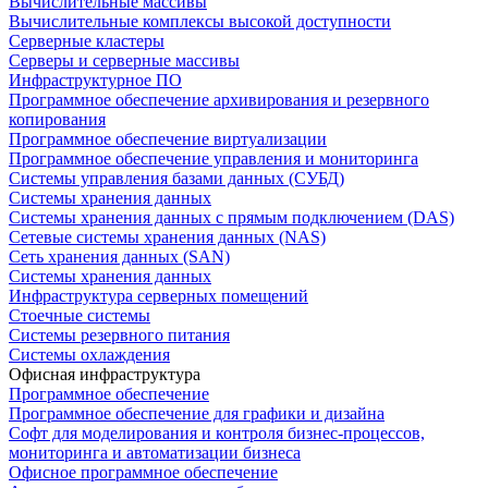
Вычислительные массивы
Вычислительные комплексы высокой доступности
Серверные кластеры
Серверы и серверные массивы
Инфраструктурное ПО
Программное обеспечение архивирования и резервного
копирования
Программное обеспечение виртуализации
Программное обеспечение управления и мониторинга
Системы управления базами данных (СУБД)
Системы хранения данных
Системы хранения данных с прямым подключением (DAS)
Сетевые системы хранения данных (NAS)
Сеть хранения данных (SAN)
Системы хранения данных
Инфраструктура серверных помещений
Стоечные системы
Системы резервного питания
Системы охлаждения
Офисная инфраструктура
Программное обеспечение
Программное обеспечение для графики и дизайна
Софт для моделирования и контроля бизнес-процессов,
мониторинга и автоматизации бизнеса
Офисное программное обеспечение