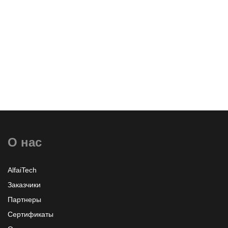
компаний, стартапов и государственных организаций.
На форуме обсуждалис ...
Программа по мобильным станциям HP: каждый
второй юнит по выгодной цене!
О нас
AlfaiTech
Заказчики
Партнеры
Сертификаты