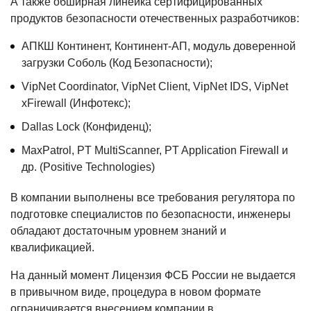
А также обширная линейка сертифицированных
продуктов безопасности отечественных разработчиков:
АПКШ Континент, Континент-АП, модуль доверенной
загрузки Соболь (Код Безопасности);
VipNet Coordinator, VipNet Client, VipNet IDS, VipNet
xFirewall (Инфотекс);
Dallas Lock (Конфиденц);
MaxPatrol, PT MultiScanner, PT Application Firewall и
др. (Positive Technologies)
В компании выполнены все требования регулятора по
подготовке специалистов по безопасности, инженеры
обладают достаточным уровнем знаний и
квалификацией.
На данный момент Лицензия ФСБ России не выдается
в привычном виде, процедура в новом формате
ограничивается внесением компании в