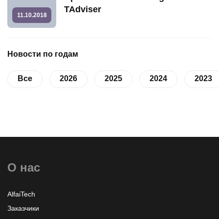
TAdviser
11.10.2018
Новости по годам
Все
2026
2025
2024
2023
О нас
AlfaiTech
Заказчики