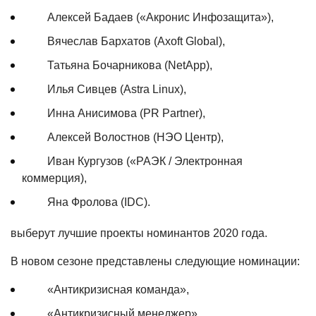
Алексей Бадаев («Акронис Инфозащита»),
Вячеслав Бархатов (Axoft Global),
Татьяна Бочарникова (NetApp),
Илья Сивцев (Astra Linux),
Инна Анисимова (PR Partner),
Алексей Волостнов (НЭО Центр),
Иван Кургузов («РАЭК / Электронная
коммерция),
Яна Фролова (IDC).
выберут лучшие проекты номинантов 2020 года.
В новом сезоне представлены следующие номинации:
«Антикризисная команда»,
«Антикризисный менеджер»,