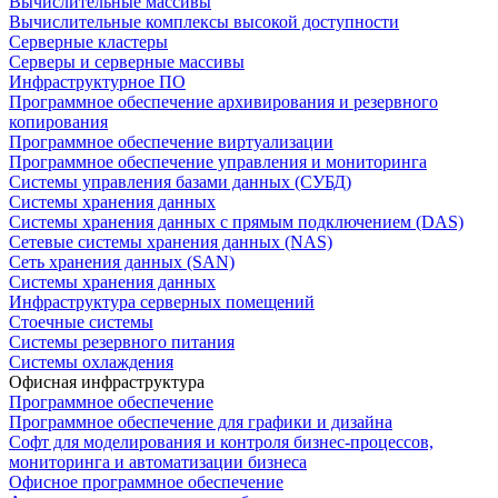
Вычислительные массивы
Вычислительные комплексы высокой доступности
Серверные кластеры
Серверы и серверные массивы
Инфраструктурное ПО
Программное обеспечение архивирования и резервного
копирования
Программное обеспечение виртуализации
Программное обеспечение управления и мониторинга
Системы управления базами данных (СУБД)
Системы хранения данных
Системы хранения данных с прямым подключением (DAS)
Сетевые системы хранения данных (NAS)
Сеть хранения данных (SAN)
Системы хранения данных
Инфраструктура серверных помещений
Стоечные системы
Системы резервного питания
Системы охлаждения
Офисная инфраструктура
Программное обеспечение
Программное обеспечение для графики и дизайна
Софт для моделирования и контроля бизнес-процессов,
мониторинга и автоматизации бизнеса
Офисное программное обеспечение