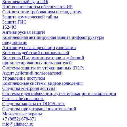
Комплексный аудит ИБ
Построение систем обеспечения ИБ
Соответствие требованиям и стандартам
Защита коммерческой тайны
Защита ГИС
152-ФЗ
Антивирусная защита
Комплексная антивирусная защита инфраструктуры
предприятия
Антивирусная защита виртуализации
Контроль действий пользователей
Контроль IT-администраторов и действий
привилегированных пользователей
Системы защиты от утечки данных (DLP)
Аудит действий пользователей
Управление доступом
Комплексные системы видеонаблюдения
Средства контроля доступа
Системы идентификации, аутентификации и авторизации
Сетевая безопасность
Средства защиты от DDOS-атак
Средства предотвращения вторжений
Межсетевые экраны
+7 (8652) 678-871
info@alfaitech.ru