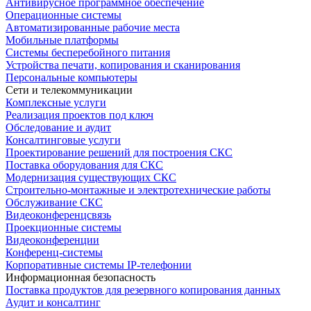
Антивирусное программное обеспечение
Операционные системы
Автоматизированные рабочие места
Мобильные платформы
Системы бесперебойного питания
Устройства печати, копирования и сканирования
Персональные компьютеры
Сети и телекоммуникации
Комплексные услуги
Реализация проектов под ключ
Обследование и аудит
Консалтинговые услуги
Проектирование решений для построения СКС
Поставка оборудования для СКС
Модернизация существующих СКС
Строительно-монтажные и электротехнические работы
Обслуживание СКС
Видеоконференцсвязь
Проекционные системы
Видеоконференции
Конференц-системы
Корпоративные системы IP-телефонии
Информационная безопасность
Поставка продуктов для резервного копирования данных
Аудит и консалтинг