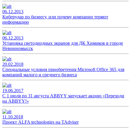
06.12.2013
Киберудар по бизнесу, или почему компании теряют
информацию
06.12.2013
Установка светодиодных экранов для ДК Химиков в городе
Невинномысск
20.02.2018
Специальные условия приобретения Microsoft Office 365 для
компаний малого и среднего бизнеса
19.06.2017
С 1 июля по 31 августа ABBYY запускает акцию «Переходи
на ABBYY!»
11.10.2018
Проект ALFA technologies на TAdviser