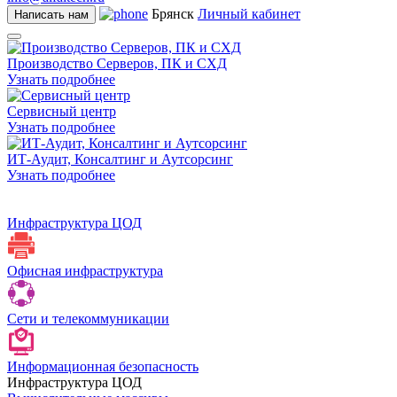
Брянск
Личный кабинет
Написать нам
Производство Серверов, ПК и СХД
Узнать подробнее
Сервисный центр
Узнать подробнее
ИТ-Аудит, Консалтинг и Аутсорсинг
Узнать подробнее
Инфраструктура ЦОД
Офисная инфраструктура
Сети и телекоммуникации
Информационная безопасность
Инфраструктура ЦОД